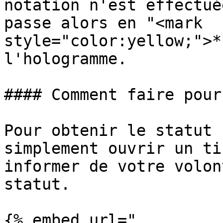
notation n'est effectué
passe alors en "<mark 
style="color:yellow;">*
l'hologramme.

#### Comment faire pour
Pour obtenir le statut 
simplement ouvrir un ti
informer de votre volon
statut.

{% embed url="