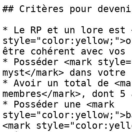
## Critères pour deveni
* Le RP et un lore est 
style="color:yellow;">o
être cohérent avec vos 
* Posséder <mark style=
myst</mark> dans votre 
* Avoir un total de <ma
membres</mark>, dont 5 
* Posséder une <mark 
style="color:yellow;">b
<mark style="color:yell