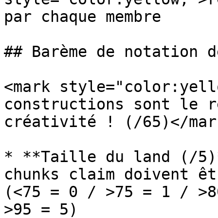
par chaque membre

## Barème de notation d
<mark style="color:yell
constructions sont le r
créativité ! (/65)</mark
* **Taille du land (/5)
chunks claim doivent êt
(<75 = 0 / >75 = 1 / >8
>95 = 5)
