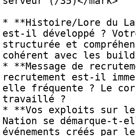
serveur (/35)</mark>

* **Histoire/Lore du La
est-il développé ? Votr
structurée et compréhen
cohérent avec les builds
* **Message de recrutem
recrutement est-il imme
elle fréquente ? Le cor
travaillé ?

* **Vos exploits sur le
Nation se démarque-t-el
événements créés par le