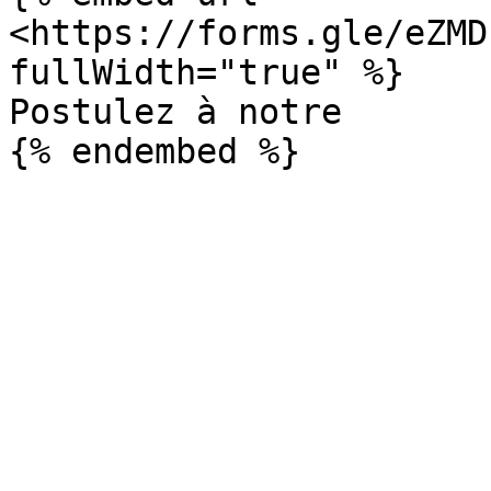
<https://forms.gle/eZMD
fullWidth="true" %}

Postulez à notre
