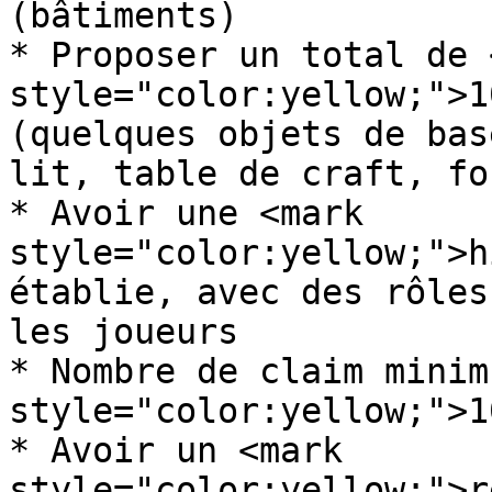
(bâtiments)

* Proposer un total de 
style="color:yellow;">1
(quelques objets de bas
lit, table de craft, fo
* Avoir une <mark 
style="color:yellow;">h
établie, avec des rôles
les joueurs

* Nombre de claim minim
style="color:yellow;">1
* Avoir un <mark 
style="color:yellow;">r